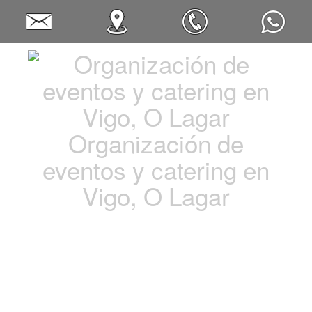
Organización de
eventos y catering en
Vigo, O Lagar