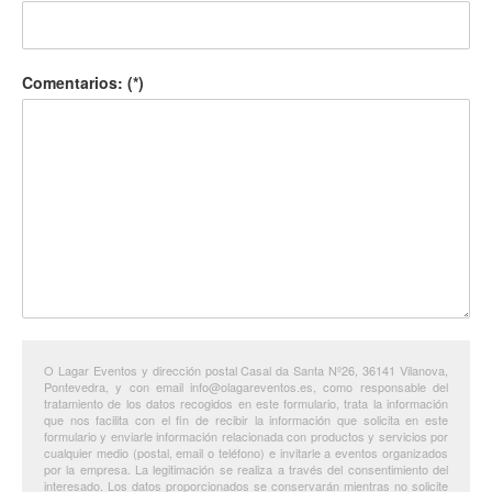
Comentarios: (*)
O Lagar Eventos y dirección postal Casal da Santa Nº26, 36141 Vilanova,
Pontevedra, y con email info@olagareventos.es, como responsable del
tratamiento de los datos recogidos en este formulario, trata la información
que nos facilita con el fin de recibir la información que solicita en este
formulario y enviarle información relacionada con productos y servicios por
cualquier medio (postal, email o teléfono) e invitarle a eventos organizados
por la empresa. La legitimación se realiza a través del consentimiento del
interesado. Los datos proporcionados se conservarán mientras no solicite